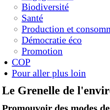
Biodiversité
Santé
Production et consom
Démocratie éco
Promotion
COP
Pour aller plus loin
Le Grenelle de l'env
Promouvoir des modes de