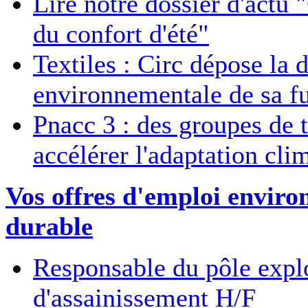
Lire notre dossier d'actu 
du confort d'été"
Textiles : Circ dépose la 
environnementale de sa fu
Pnacc 3 : des groupes de t
accélérer l'adaptation cli
Vos offres d'emploi envir
durable
Responsable du pôle explo
d'assainissement H/F